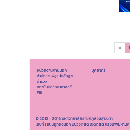
«
1
หน่วยงานภายนอก
บุคลากร
สำนักงานพิสูจน์หลักฐาน
ตำรวจ
สถาบันนิติวิทยาศาสตร์
FBI
© 2012 - 2016 มหาวิทยาลัยราชภัฏสวนสุนันทา
เลขที่ 1 ถนนอู่ทองนอก แขวงดุสิต เขตดุสิต กรุงเทพมห