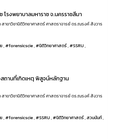
ิเวช โรงพยาบาลมหาราช จ.นครราชสีมา
 สาขาวิชานิติวิทยาศาสตร์ ศาสตราจารย์ ดร.ณรงค์ สังวาร
ทย
,
#forensicscie
,
#นิติวิทยาศาสตร์
,
#SSRU
,
ถานที่เกิดเหตุ พิสูจน์หลักฐาน
 สาขาวิชานิติวิทยาศาสตร์ ศาสตราจารย์ ดร.ณรงค์ สังวาร
ทย
,
#forensicscie
,
#SSRU
,
#นิติวิทยาศาสตร์
,
สวนนันท์
,