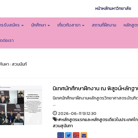
หน้าหลักมหาวิทยาลัย
ารรับสมัคร
นักศึกษา
เกี่ยวกับสาขา
สถานที่ฝึกงาน
หลักสู
ิดต่อเรา
้นหา : สวนนันท์
นิเทศนักศึกษาฝึกงาน ณ พิสูจน์หลักฐาน
นิเทศนักศึกษาฝึกงานหลักสูตรวิทยาศาสตรบัณฑิต
...
2026-06-11 13:12:30
#หลักสูตรแรกและหลักสูตรเดียวในประเทศไ
สวนสุนันทา