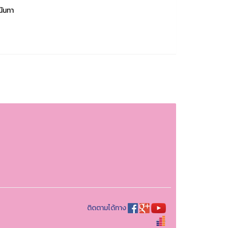
นันทา
ติดตามได้ทาง