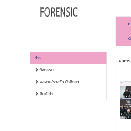
ก
ต
ข่าว
ผลการค
กิจกรรม
ผลงาน/รางวัล นักศึกษา
ศิษย์เก่า