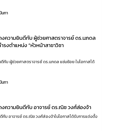
นันทา
งความยินดีกับ ผู้ช่วยศาสตราจารย์ ดร.นภดล
้ดำรงตำแหน่ง “หัวหน้าสาขาวิชา
กับ ผู้ช่วยศาสตราจารย์ ดร.นภดล แช่มช้อย ในโอกาสได้
นันทา
ความยินดีกับ อาจารย์ ดร.ณิช วงศ์ส่องจ้า
บ อาจารย์ ดร.ณิช วงศ์ส่องจ้าในโอกาสได้รับการแต่งตั้ง