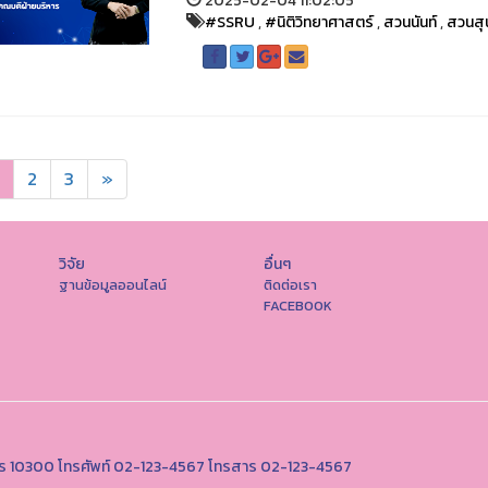
2025-02-04 11:02:05
#SSRU
,
#นิติวิทยาศาสตร์
,
สวนนันท์
,
สวนสุ
2
3
»
วิจัย
อื่นๆ
ฐานข้อมูลออนไลน์
ติดต่อเรา
FACEBOOK
านคร 10300 โทรศัพท์ 02-123-4567 โทรสาร 02-123-4567