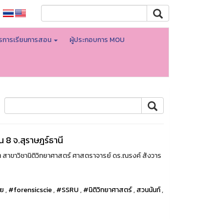
ตรการเรียนการสอน
ผู้ประกอบการ MOU
 8 จ.สุราษฎร์ธานี
 สาขาวิชานิติวิทยาศาสตร์ ศาสตราจารย์ ดร.ณรงค์ สังวาร
ทย
,
#forensicscie
,
#SSRU
,
#นิติวิทยาศาสตร์
,
สวนนันท์
,