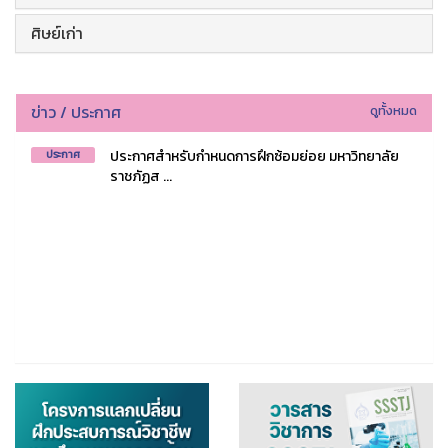
ศิษย์เก่า
ข่าว / ประกาศ
ดูทั้งหมด
ประกาศสำหรับกำหนดการฝึกซ้อมย่อย มหาวิทยาลัย
ประกาศ
ราชภัฏส ...