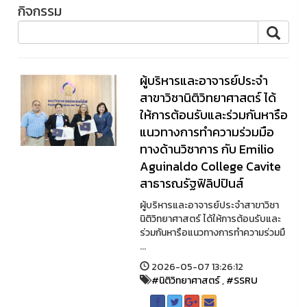
กิจกรรม
ผู้บริหารและอาจารย์ประจำ
สาขาวิชานิติวิทยาศาสตร์ ได้
ให้การต้อนรับและร่วมกันหารือ
แนวทางการทำความร่วมมือ
ทางด้านวิชาการ กับ Emilio
Aguinaldo College Cavite
สาธารณรัฐฟิลิปปินส์
ผู้บริหารและอาจารย์ประจำสาขาวิชา
นิติวิทยาศาสตร์ ได้ให้การต้อนรับและ
ร่วมกันหารือแนวทางการทำความร่วมมื
...
2026-05-07 13:26:12
#นิติวิทยาศาสตร์
,
#SSRU