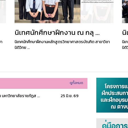
นิเทศนักศึกษาฝึกงาน ณ กลุ ...
นิ
ชา
นิเทศนักศึกษาฝึกงานหลักสูตรวิทยาศาสตรบัณฑิต สาขาวิชา
นิเ
นิติวิทย ...
นิติ
ดูทั้งหมด
มหาวิทยาลัยราชภัฏส ...
25 มิ.ย. 69