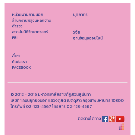
หน่วยงานภายนอก
บุคลากร
สำนักงานพิสูจน์หลักฐาน
ตำรวจ
สถาบันนิติวิทยาศาสตร์
วิจัย
FBI
ฐานข้อมูลออนไลน์
อื่นๆ
ติดต่อเรา
FACEBOOK
© 2012 - 2016 มหาวิทยาลัยราชภัฏสวนสุนันทา
เลขที่ 1 ถนนอู่ทองนอก แขวงดุสิต เขตดุสิต กรุงเทพมหานคร 10300
โทรศัพท์ 02-123-4567 โทรสาร 02-123-4567
ติดตามได้ทาง