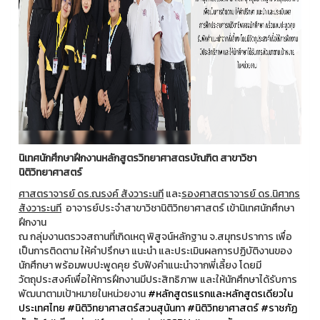
นิเทศนักศึกษาฝึกงานหลักสูตรวิทยาศาสตรบัณฑิต สาขาวิชา
นิติวิทยาศาสตร์
ศาสตราจารย์ ดร.ณรงค์ สังวาระนที
และ
รองศาสตราจารย์ ดร.นิศากร
สังวาระนที
อาจารย์ประจำสาขาวิชานิติวิทยาศาสตร์ เข้านิเทศนักศึกษา
ฝึกงาน
ณ กลุ่มงานตรวจสถานที่เกิดเหตุ พิสูจน์หลักฐาน จ.สมุทรปราการ เพื่อ
เป็นการติดตาม ให้คำปรึกษา แนะนำ และประเมินผลการปฏิบัติงานของ
นักศึกษา พร้อมพบปะพูดคุย รับฟังคำแนะนำจากพี่เลี้ยง โดยมี
วัตถุประสงค์เพื่อให้การฝึกงานมีประสิทธิภาพ และให้นักศึกษาได้รับการ
พัฒนาตามเป้าหมายในหน่วยงาน
#หลักสูตรแรกและหลักสูตรเดียวใน
ประเทศไทย
#นิติวิทยาศาสตร์สวนสุนันทา
#นิติวิทยาศาสตร์
#ราชภัฏ