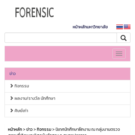
หน้าหลักมหาวิทยาลัย
Toggle
navigati
ข่าว
กิจกรรม
ผลงาน/รางวัล นักศึกษา
ศิษย์เก่า
หน้าหลัก
>
ข่าว
>
กิจกรรม
> นิเทศนักศึกษาฝึกงาน ณ กลุ่มงานตรวจ