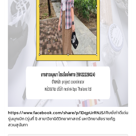
https://www.facebook.com/share/p/1DqpUrRNJS/
ศิษย์เก่าดีเด่น
รุ่นบุกเบิก (รุ่นที่ 1) สาขาวิชานิติวิทยาศาสตร์ มหาวิทยาลัยราชภัฏ
สวนสุนันทา