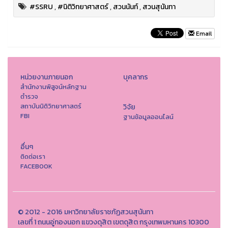
#SSRU
,
#นิติวิทยาศาสตร์
,
สวนนันท์
,
สวนสุนันทา
Email
หน่วยงานภายนอก
บุคลากร
สำนักงานพิสูจน์หลักฐาน
ตำรวจ
สถาบันนิติวิทยาศาสตร์
วิจัย
FBI
ฐานข้อมูลออนไลน์
อื่นๆ
ติดต่อเรา
FACEBOOK
© 2012 - 2016 มหาวิทยาลัยราชภัฏสวนสุนันทา
เลขที่ 1 ถนนอู่ทองนอก แขวงดุสิต เขตดุสิต กรุงเทพมหานคร 10300