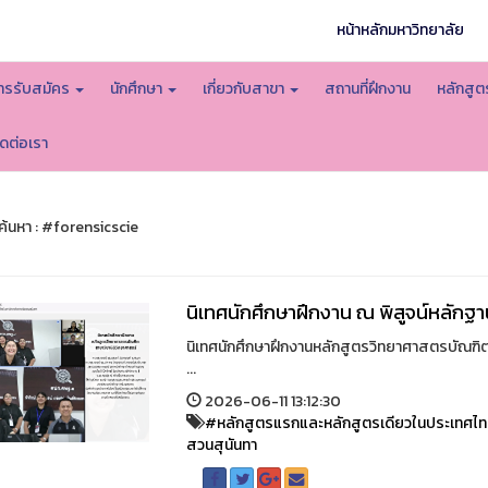
หน้าหลักมหาวิทยาลัย
ารรับสมัคร
นักศึกษา
เกี่ยวกับสาขา
สถานที่ฝึกงาน
หลักสู
ิดต่อเรา
้นหา : #forensicscie
นิเทศนักศึกษาฝึกงาน ณ พิสูจน์หลักฐาน
นิเทศนักศึกษาฝึกงานหลักสูตรวิทยาศาสตรบัณฑิต
...
2026-06-11 13:12:30
#หลักสูตรแรกและหลักสูตรเดียวในประเทศไ
สวนสุนันทา