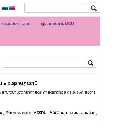
ตรการเรียนการสอน
ผู้ประกอบการ MOU
 8 จ.สุราษฎร์ธานี
 สาขาวิชานิติวิทยาศาสตร์ ศาสตราจารย์ ดร.ณรงค์ สังวาร
ทย
,
#forensicscie
,
#SSRU
,
#นิติวิทยาศาสตร์
,
สวนนันท์
,