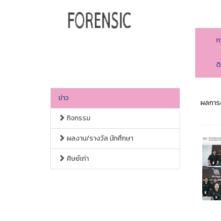
ก
ต
ข่าว
ผลการค
กิจกรรม
ผลงาน/รางวัล นักศึกษา
ศิษย์เก่า