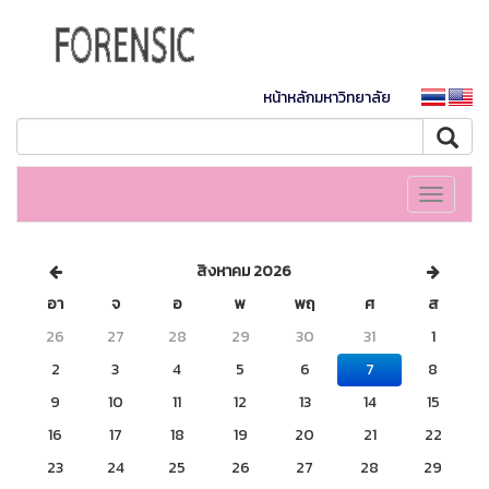
หน้าหลักมหาวิทยาลัย
Toggle
navigati
สิงหาคม 2026
อา
จ
อ
พ
พฤ
ศ
ส
26
27
28
29
30
31
1
2
3
4
5
6
7
8
9
10
11
12
13
14
15
16
17
18
19
20
21
22
23
24
25
26
27
28
29